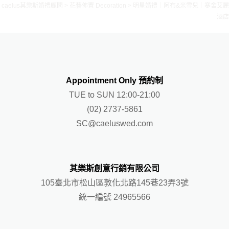
caelus其樂斯婚禮顧問
>
花藝佈置 Decoration
>
明星婚禮｜阿布&米雪兒｜寒舍艾麗
酒店
Appointment Only 預約制
TUE to SUN 12:00-21:00
(02) 2737-5861
SC@caeluswed.com
其樂斯創意行銷有限公司
105臺北市松山區敦化北路145巷23弄3號
統一編號 24965566