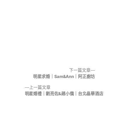
下一篇文章
明星求婚｜Sam&Ann｜阿正廚坊
上一篇文章
明星婚禮｜劉亮佐&趙小僑｜台北晶華酒店