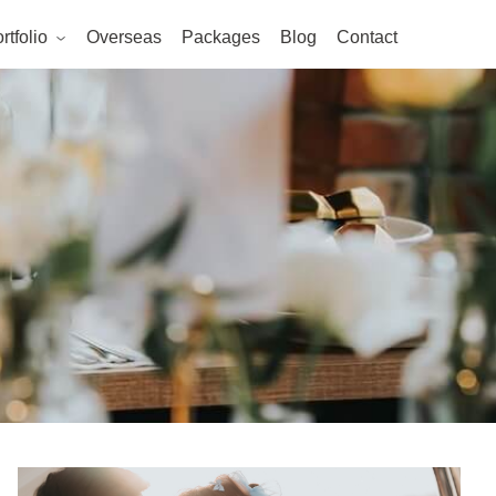
rtfolio
Overseas
Packages
Blog
Contact