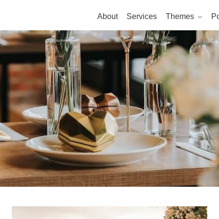
About
Services
Themes
Po