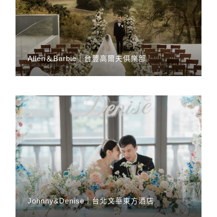
Allen＆Barbie｜台豐高爾夫俱樂部
Johnny&Denise｜台北文華東方酒店