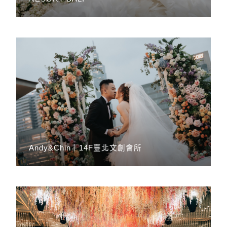
Andy&Chin｜14F臺北文創會所