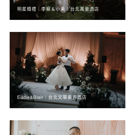
明星婚禮｜李察＆小美｜台北萬豪酒店
Eddie&Blair｜台北文華東方酒店