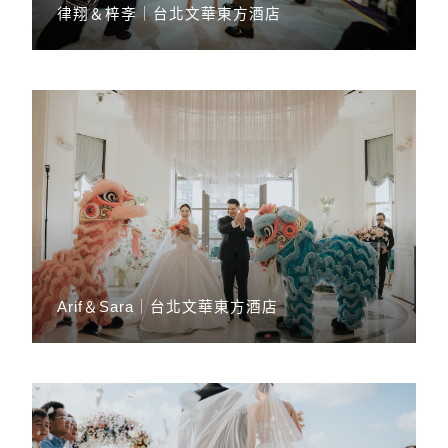
律翔＆梓斈｜台北文華東方酒店
Arif＆Sara｜台北文華東方酒店