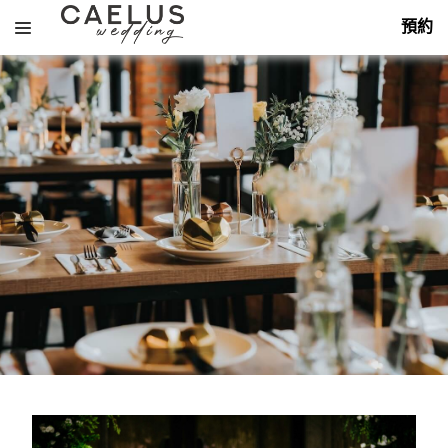
跳
預約
至
主
要
內
容
搜
尋
關
About
鍵
字:
Services
Themes
Portfolio
飯店婚禮
Hotel
Overseas
戶外婚禮
花藝佈置
Outdoor
Decoration
Packages
海外婚禮
平面攝影
Overseas
Photography