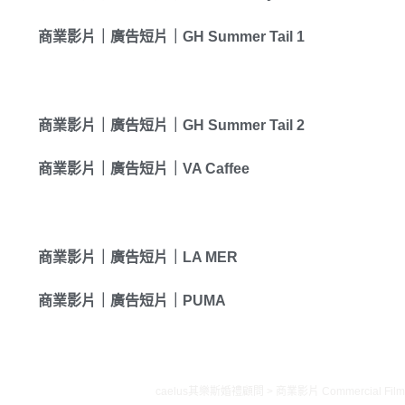
Blog
動態錄影
Videography
商業影片｜廣告短片｜GH Summer Tail 1
Contact
婚禮影片
Wedding MV
樂團表演
Live Band
商業影片｜廣告短片｜GH Summer Tail 2
求婚企劃
Propose
Style your wedding with CAELUS
商業影片｜廣告短片｜VA Caffee
Follow
商業影片｜廣告短片｜LA MER
商業影片｜廣告短片｜PUMA
caelus其樂斯婚禮顧問
>
商業影片 Commercial Film