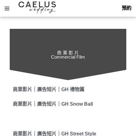
預約
商 業 影 片
Commercial Film
About
Services
Themes
商業影片｜廣告短片｜GH 禮物篇
Portfolio
飯店婚禮
商業影片｜廣告短片｜GH Snow Ball
Hotel
Overseas
戶外婚禮
花藝佈置
Outdoor
Decoration
Packages
海外婚禮
平面攝影
Overseas
Photography
商業影片｜廣告短片｜GH Street Style