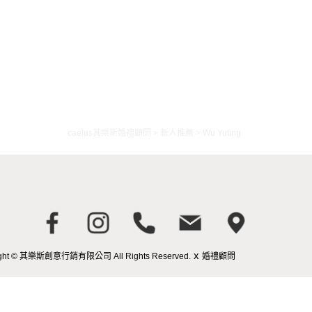
caelus其樂斯婚禮顧問
>
新人推薦
>
Wu Yuting
x
ight © 其樂斯創意行銷有限公司 All Rights Reserved.
婚禮顧問